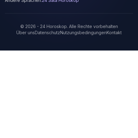
Andere Sprachen:
24 Sata Horoskop
©
2026
-
24 Horoskop
.
Alle Rechte vorbehalten
Über uns
Datenschutz
Nutzungsbedingungen
Kontakt