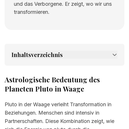
und das Verborgene. Er zeigt, wo wir uns
transformieren.
Inhaltsverzeichnis
1.
Astrologische Bedeutung des Planeten
Pluto in Waage
Astrologische Bedeutung des
2.
Verwandte Seiten
Planeten Pluto in Waage
Pluto in der Waage verleiht Transformation in
Beziehungen. Menschen sind intensiv in
Partnerschaften. Diese Kombination zeigt, wie