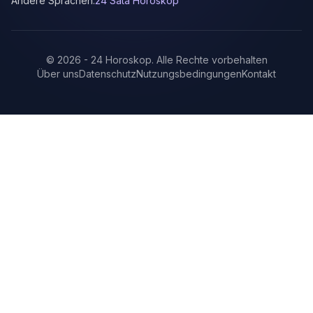
Andere Sprachen:
24 Sata Horoskop
©
2026
-
24 Horoskop
.
Alle Rechte vorbehalten
Über uns
Datenschutz
Nutzungsbedingungen
Kontakt