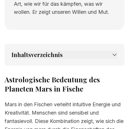
Art, wie wir für das kämpfen, was wir
wollen. Er zeigt unseren Willen und Mut.
Inhaltsverzeichnis
1.
Astrologische Bedeutung des Planeten
Mars in Fische
Astrologische Bedeutung des
2.
Verwandte Seiten
Planeten Mars in Fische
Mars in den Fischen verleiht intuitive Energie und
Kreativität. Menschen sind sensibel und
fantasievoll. Diese Kombination zeigt, wie sich die