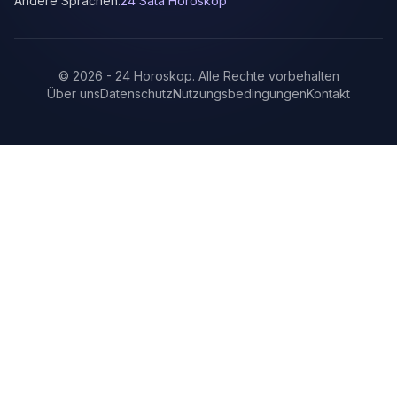
Andere Sprachen:
24 Sata Horoskop
©
2026
-
24 Horoskop
.
Alle Rechte vorbehalten
Über uns
Datenschutz
Nutzungsbedingungen
Kontakt