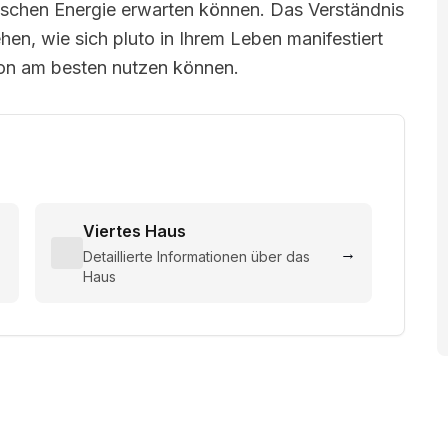
rischen Energie erwarten können. Das Verständnis
ehen, wie sich pluto in Ihrem Leben manifestiert
ion am besten nutzen können.
Viertes Haus
→
→
Detaillierte Informationen über das
Haus