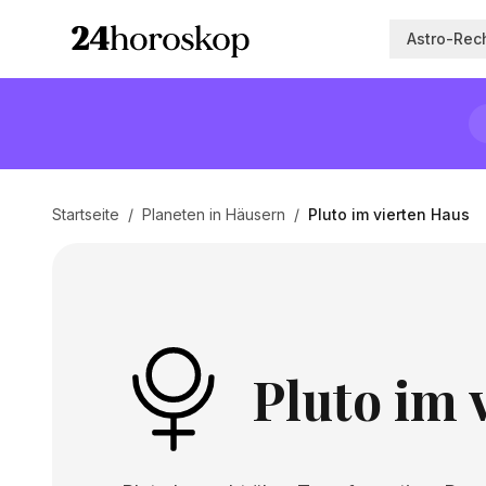
Astro-Rec
Startseite
/
Planeten in Häusern
/
Pluto im vierten Haus
Pluto im 