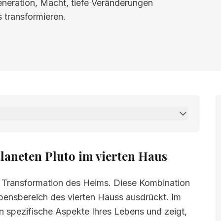
eneration, Macht, tiefe Veränderungen
 transformieren.
 Pluto im vierten Haus
laneten Pluto im vierten Haus
uf Transformation des Heims. Diese Kombination
ebensbereich des vierten Hauss ausdrückt. Im
n spezifische Aspekte Ihres Lebens und zeigt,