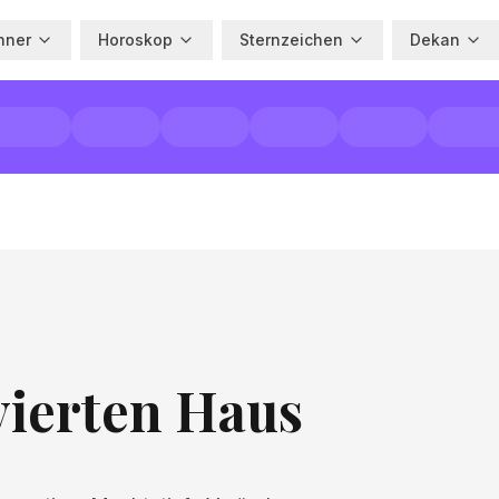
hner
Horoskop
Sternzeichen
Dekan
vierten Haus