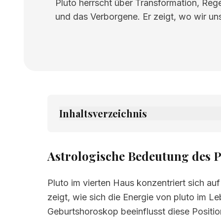
Pluto herrscht über Transformation, Reg
und das Verborgene. Er zeigt, wo wir uns
Inhaltsverzeichnis
1.
Astrologische Bedeutung des Planeten
2.
Verwandte Seiten
Astrologische Bedeutung des P
Pluto im vierten Haus konzentriert sich a
zeigt, wie sich die Energie von pluto im L
Geburtshoroskop beeinflusst diese Positio