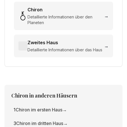
Chiron
→
Detaillierte Informationen über den
Planeten
Zweites Haus
→
Detaillierte Informationen über das Haus
Chiron
in anderen Häusern
1
Chiron im ersten Haus
→
3
Chiron im dritten Haus
→