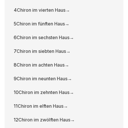
4
Chiron im vierten Haus
→
5
Chiron im fünften Haus
→
6
Chiron im sechsten Haus
→
7
Chiron im siebten Haus
→
8
Chiron im achten Haus
→
9
Chiron im neunten Haus
→
10
Chiron im zehnten Haus
→
11
Chiron im elften Haus
→
12
Chiron im zwölften Haus
→