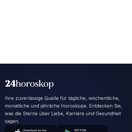
Ihre zuverlässige Quelle für tägliche, wöchentliche,
monatliche und jährliche Horoskope. Entdecken Sie,
was die Sterne über Liebe, Karriere und Gesundheit
sagen.