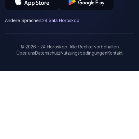
Andere Sprachen:
24 Sata Horoskop
©
2026
-
24 Horoskop
.
Alle Rechte vorbehalten
Über uns
Datenschutz
Nutzungsbedingungen
Kontakt