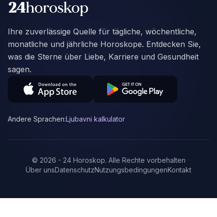
Ihre zuverlässige Quelle für tägliche, wöchentliche,
monatliche und jährliche Horoskope. Entdecken Sie,
was die Sterne über Liebe, Karriere und Gesundheit
sagen.
Andere Sprachen:
Ljubavni kalkulator
©
2026
-
24 Horoskop
.
Alle Rechte vorbehalten
Über uns
Datenschutz
Nutzungsbedingungen
Kontakt