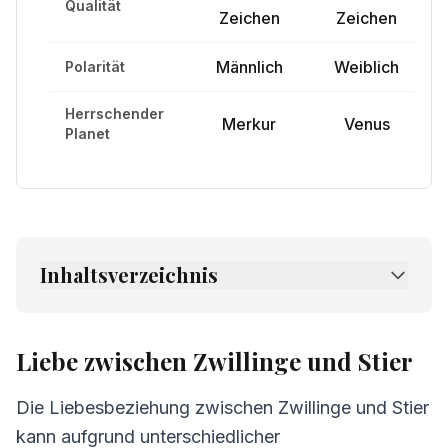
Qualität
Zeichen
Zeichen
Männlich
Weiblich
Polarität
Herrschender
Merkur
Venus
Planet
Inhaltsverzeichnis
1.
Liebe zwischen Zwillinge und Stier
2.
Freundschaft zwischen Zwillinge und Stier
Liebe zwischen Zwillinge und Stier
3.
Kommunikation zwischen Zwillinge und
Die Liebesbeziehung zwischen Zwillinge und Stier
Stier
kann aufgrund unterschiedlicher