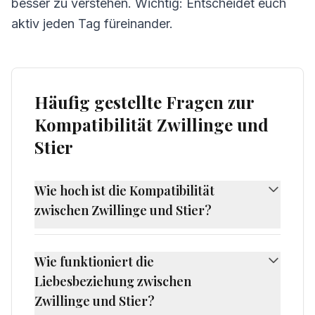
besser zu verstehen. Wichtig: Entscheidet euch
aktiv jeden Tag füreinander.
Häufig gestellte Fragen zur
Kompatibilität Zwillinge und
Stier
Wie hoch ist die Kompatibilität
zwischen Zwillinge und Stier?
Die Kompatibilität zwischen Zwillinge und Stier
beträgt 50%, was als herausfordernde
Wie funktioniert die
Kompatibilität gilt. Zwillinge und Stier haben
Liebesbeziehung zwischen
unterschiedliche Naturen, die eine
Zwillinge und Stier?
Herausforderung darstellen können. Ihre