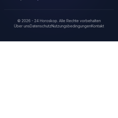
©
2026
-
24 Horoskop
.
Alle Rechte vorbehalten
Über uns
Datenschutz
Nutzungsbedingungen
Kontakt