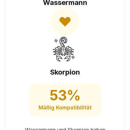
Wassermann
Skorpion
53
%
Mäßig
Kompatibilität
Wassermann und Skorpion haben