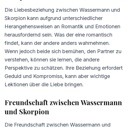
3.
Kommunikation zwischen Wassermann
und Skorpion
Die Liebesbeziehung zwischen Wassermann und
Skorpion kann aufgrund unterschiedlicher
4.
Herausforderungen in der Beziehung
Herangehensweisen an Romantik und Emotionen
Wassermann und Skorpion
herausfordernd sein. Was der eine romantisch
5.
Tipps für Wassermann und Skorpion
findet, kann der andere anders wahrnehmen.
6.
Häufig gestellte Fragen zur Kompatibilität
Wenn jedoch beide sich bemühen, den Partner zu
verstehen, können sie lernen, die andere
Perspektive zu schätzen. Ihre Beziehung erfordert
Geduld und Kompromiss, kann aber wichtige
Lektionen über die Liebe bringen.
Freundschaft zwischen Wassermann
und Skorpion
Die Freundschaft zwischen Wassermann und