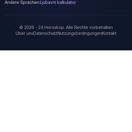
Andere Sprachen:
Ljubavni kalkulator
©
2026
-
24 Horoskop
.
Alle Rechte vorbehalten
Über uns
Datenschutz
Nutzungsbedingungen
Kontakt