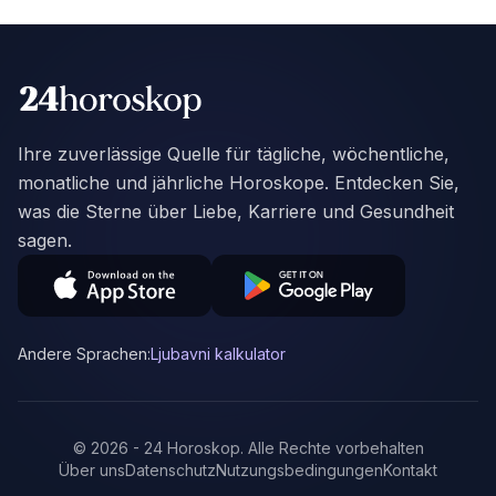
Ihre zuverlässige Quelle für tägliche, wöchentliche,
monatliche und jährliche Horoskope. Entdecken Sie,
was die Sterne über Liebe, Karriere und Gesundheit
sagen.
Andere Sprachen:
Ljubavni kalkulator
©
2026
-
24 Horoskop
.
Alle Rechte vorbehalten
Über uns
Datenschutz
Nutzungsbedingungen
Kontakt