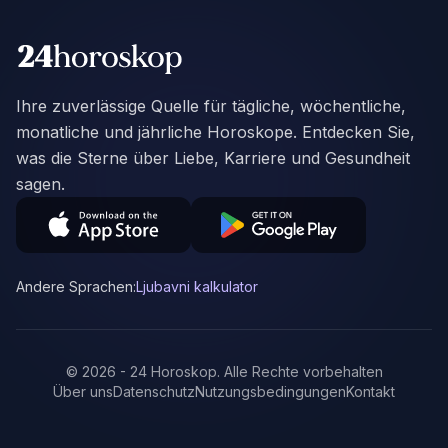
Ihre zuverlässige Quelle für tägliche, wöchentliche,
monatliche und jährliche Horoskope. Entdecken Sie,
was die Sterne über Liebe, Karriere und Gesundheit
sagen.
Andere Sprachen:
Ljubavni kalkulator
©
2026
-
24 Horoskop
.
Alle Rechte vorbehalten
Über uns
Datenschutz
Nutzungsbedingungen
Kontakt