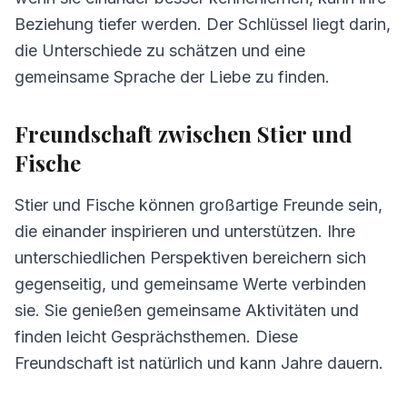
6.
Häufig gestellte Fragen zur Kompatibilität
Beziehung tiefer werden. Der Schlüssel liegt darin,
die Unterschiede zu schätzen und eine
gemeinsame Sprache der Liebe zu finden.
Freundschaft zwischen Stier und
Fische
Stier und Fische können großartige Freunde sein,
die einander inspirieren und unterstützen. Ihre
unterschiedlichen Perspektiven bereichern sich
gegenseitig, und gemeinsame Werte verbinden
sie. Sie genießen gemeinsame Aktivitäten und
finden leicht Gesprächsthemen. Diese
Freundschaft ist natürlich und kann Jahre dauern.