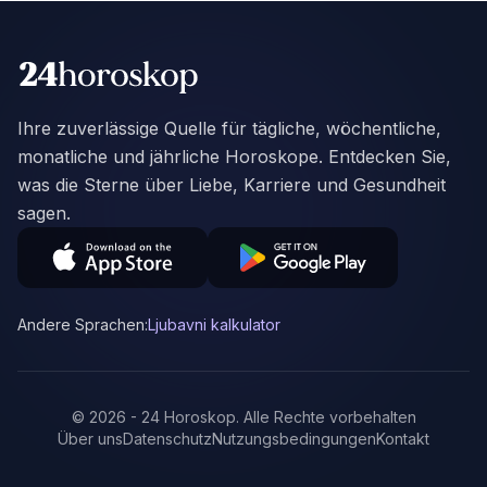
Ihre zuverlässige Quelle für tägliche, wöchentliche,
monatliche und jährliche Horoskope. Entdecken Sie,
was die Sterne über Liebe, Karriere und Gesundheit
sagen.
Andere Sprachen:
Ljubavni kalkulator
©
2026
-
24 Horoskop
.
Alle Rechte vorbehalten
Über uns
Datenschutz
Nutzungsbedingungen
Kontakt