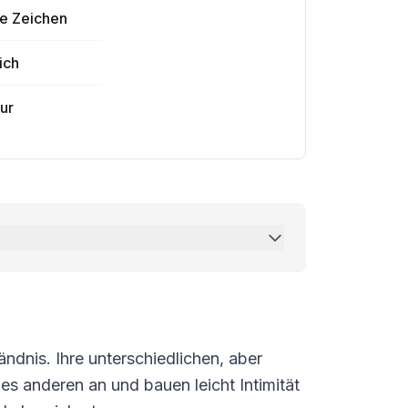
he Zeichen
ich
ur
ndnis. Ihre unterschiedlichen, aber
es anderen an und bauen leicht Intimität