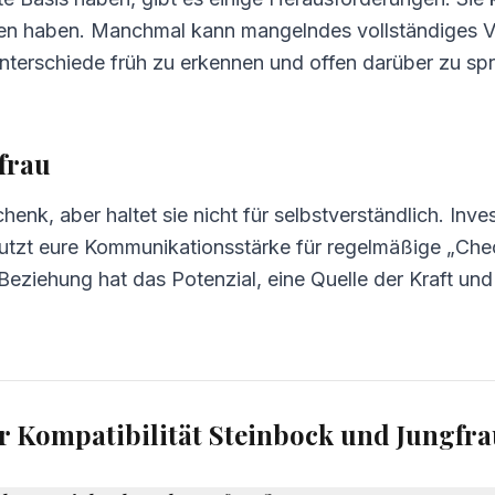
hen haben. Manchmal kann mangelndes vollständiges Ve
 Unterschiede früh zu erkennen und offen darüber zu sp
frau
chenk, aber haltet sie nicht für selbstverständlich. Inve
utzt eure Kommunikationsstärke für regelmäßige „Check-
eziehung hat das Potenzial, eine Quelle der Kraft und I
ur Kompatibilität Steinbock und Jungfr