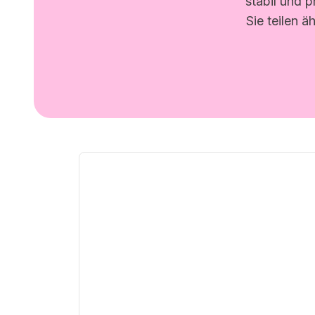
stabil und p
Sie teilen 