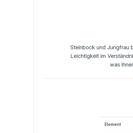
Steinbock und Jungfrau bi
Leichtigkeit im Verständ
was ihnen
Element