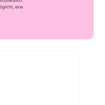
ommunikation.
glicht, eine