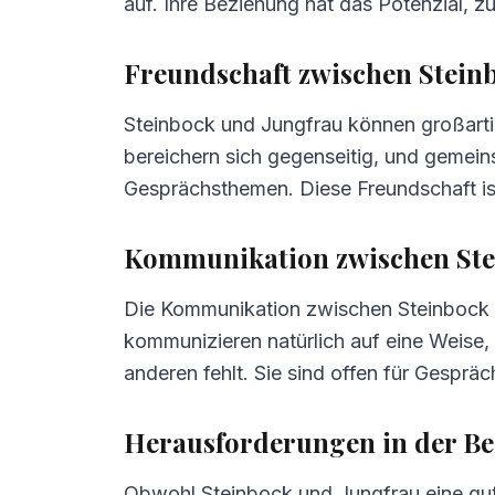
auf. Ihre Beziehung hat das Potenzial, z
5.
Tipps für Steinbock und Jungfrau
6.
Häufig gestellte Fragen zur Kompatibi
Freundschaft zwischen Stein
Steinbock und Jungfrau können großartige
bereichern sich gegenseitig, und gemein
Gesprächsthemen. Diese Freundschaft ist
Kommunikation zwischen Ste
Die Kommunikation zwischen Steinbock un
kommunizieren natürlich auf eine Weise, d
anderen fehlt. Sie sind offen für Gesprä
Herausforderungen in der Be
Obwohl Steinbock und Jungfrau eine gut