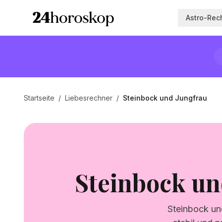
Astro-Rec
Startseite
/
Liebesrechner
/
Steinbock und Jungfrau
Steinbock un
Steinbock und