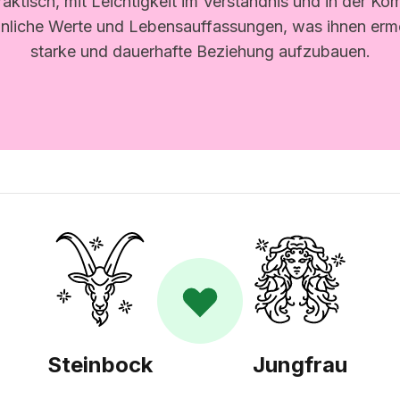
raktisch, mit Leichtigkeit im Verständnis und in der K
ähnliche Werte und Lebensauffassungen, was ihnen ermö
starke und dauerhafte Beziehung aufzubauen.
Steinbock
Jungfrau