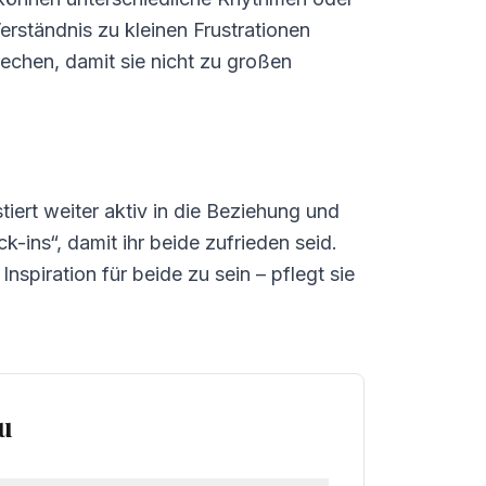
rständnis zu kleinen Frustrationen
rechen, damit sie nicht zu großen
stiert weiter aktiv in die Beziehung und
ins“, damit ihr beide zufrieden seid.
nspiration für beide zu sein – pflegt sie
au