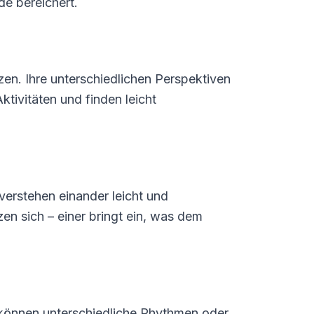
de bereichert.
zen. Ihre unterschiedlichen Perspektiven
tivitäten und finden leicht
verstehen einander leicht und
zen sich – einer bringt ein, was dem
 können unterschiedliche Rhythmen oder