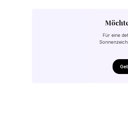
eine gute Grundbewertung, aber das Geb
Möchte
Für eine de
Sonnenzeiche
Geb