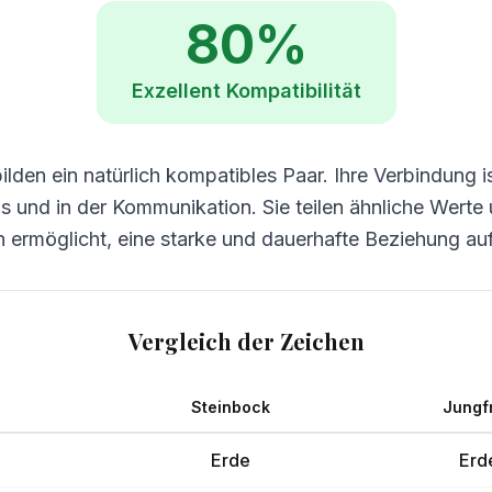
80
%
Exzellent
Kompatibilität
lden ein natürlich kompatibles Paar. Ihre Verbindung ist
nis und in der Kommunikation. Sie teilen ähnliche Wert
 ermöglicht, eine starke und dauerhafte Beziehung a
Vergleich der Zeichen
Steinbock
Jungf
Erde
Erd