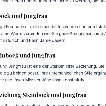
u einer tiefen und dauerhaften Liebe zu werden, die bei
lität
bock und Jungfrau
 Freunde sein, die einander inspirieren und unterstüt
same Werte verbinden sie. Sie genießen gemeinsame Ak
 natürlich und kann Jahre dauern.
inbock und Jungfrau
d Jungfrau ist eine der Stärken ihrer Beziehung. Sie 
ie zu beiden passt. Ihre unterschiedlichen Stile ergän
che und lösen Missverständnisse konstruktiv.
ziehung Steinbock und Jungfrau
e Basis haben, gibt es einige Herausforderungen. Sie