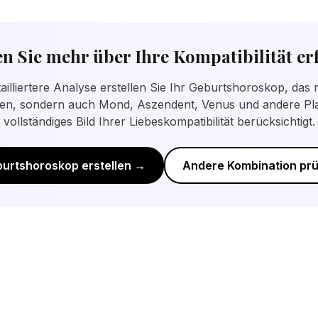
urtshoroskop bietet eine detailliertere Analyse der Bezi
n Sie mehr über Ihre Kompatibilität er
tailliertere Analyse erstellen Sie Ihr Geburtshoroskop, das n
n, sondern auch Mond, Aszendent, Venus und andere Pla
vollständiges Bild Ihrer Liebeskompatibilität berücksichtigt.
urtshoroskop erstellen →
Andere Kombination pr