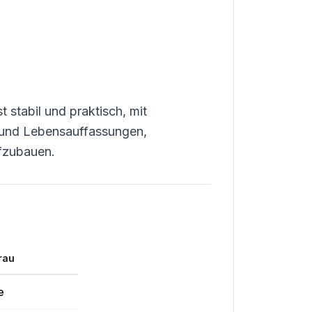
 stabil und praktisch, mit
e und Lebensauffassungen,
ufzubauen.
rau
e