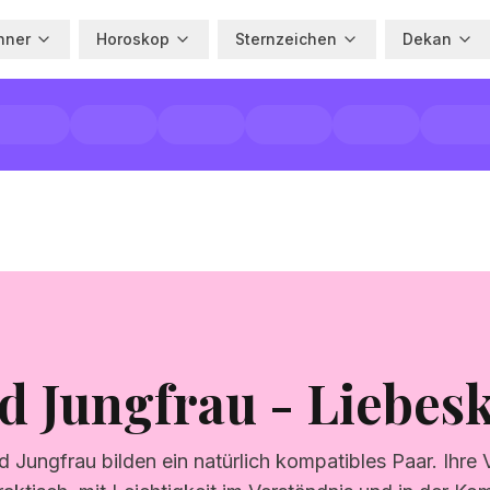
hner
Horoskop
Sternzeichen
Dekan
d Jungfrau - Liebesk
 Jungfrau bilden ein natürlich kompatibles Paar. Ihre 