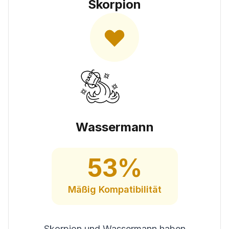
Skorpion
Wassermann
53
%
Mäßig
Kompatibilität
Skorpion und Wassermann haben