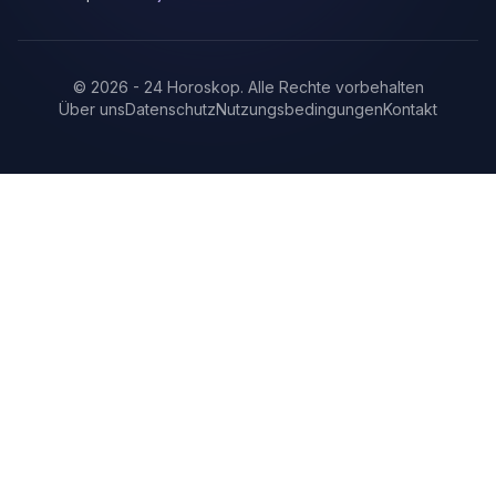
©
2026
-
24 Horoskop
.
Alle Rechte vorbehalten
Über uns
Datenschutz
Nutzungsbedingungen
Kontakt