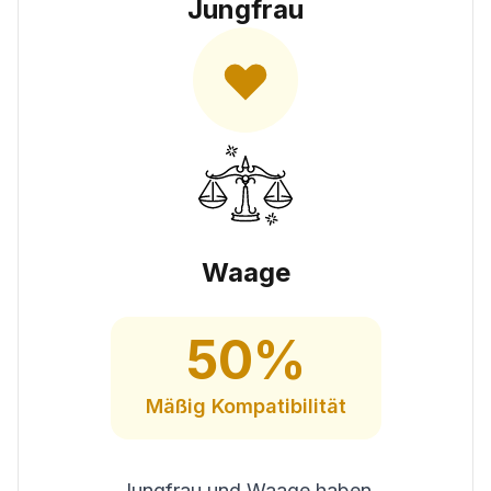
Jungfrau
Waage
50
%
Mäßig
Kompatibilität
Jungfrau und Waage haben