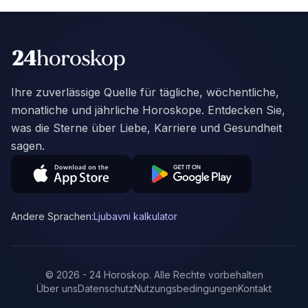
Ihre zuverlässige Quelle für tägliche, wöchentliche,
monatliche und jährliche Horoskope. Entdecken Sie,
was die Sterne über Liebe, Karriere und Gesundheit
sagen.
Andere Sprachen:
Ljubavni kalkulator
©
2026
-
24 Horoskop
.
Alle Rechte vorbehalten
Über uns
Datenschutz
Nutzungsbedingungen
Kontakt