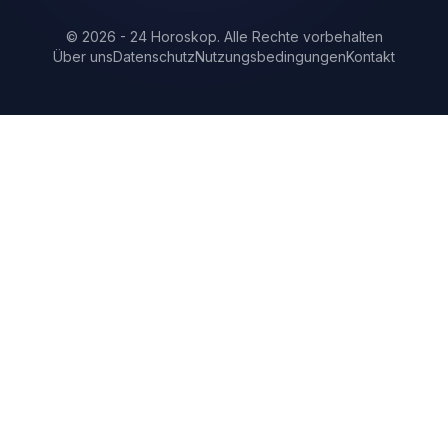
©
2026
-
24 Horoskop
.
Alle Rechte vorbehalten
Über uns
Datenschutz
Nutzungsbedingungen
Kontakt