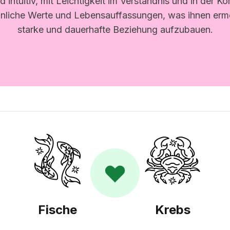
 intuitiv, mit Leichtigkeit im Verständnis und in der 
ähnliche Werte und Lebensauffassungen, was ihnen ermö
starke und dauerhafte Beziehung aufzubauen.
Fische
Krebs