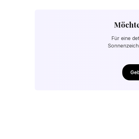
eine gute Grundbewertung, aber das Geb
Möchte
Für eine de
Sonnenzeiche
Geb