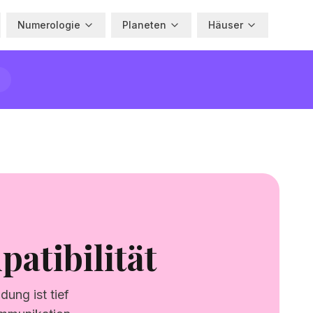
Numerologie
Planeten
Häuser
atibilität
dung ist tief