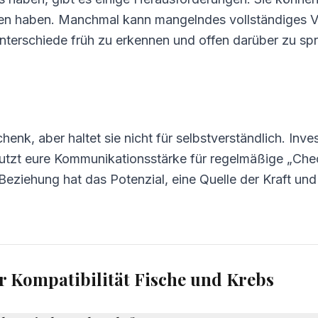
hen haben. Manchmal kann mangelndes vollständiges Ve
 Unterschiede früh zu erkennen und offen darüber zu sp
chenk, aber haltet sie nicht für selbstverständlich. Inve
utzt eure Kommunikationsstärke für regelmäßige „Check-
eziehung hat das Potenzial, eine Quelle der Kraft und I
ur Kompatibilität Fische und Krebs