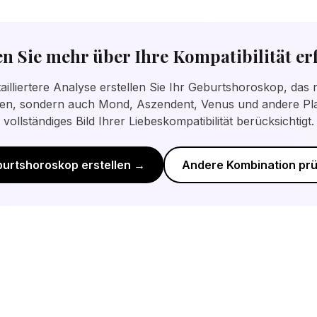
urtshoroskop bietet eine detailliertere Analyse der Bezi
n Sie mehr über Ihre Kompatibilität er
tailliertere Analyse erstellen Sie Ihr Geburtshoroskop, das n
n, sondern auch Mond, Aszendent, Venus und andere Pla
vollständiges Bild Ihrer Liebeskompatibilität berücksichtigt.
urtshoroskop erstellen →
Andere Kombination pr