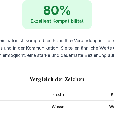
80
%
Exzellent
Kompatibilität
in natürlich kompatibles Paar. Ihre Verbindung ist tief e
nis und in der Kommunikation. Sie teilen ähnliche Wert
 ermöglicht, eine starke und dauerhafte Beziehung a
Vergleich der Zeichen
Fische
K
Wasser
Wa