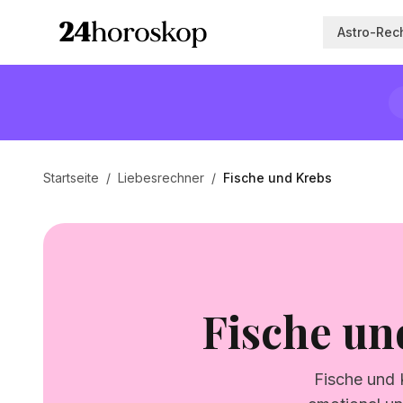
Astro-Rec
Startseite
/
Liebesrechner
/
Fische und Krebs
Fische un
Fische und K