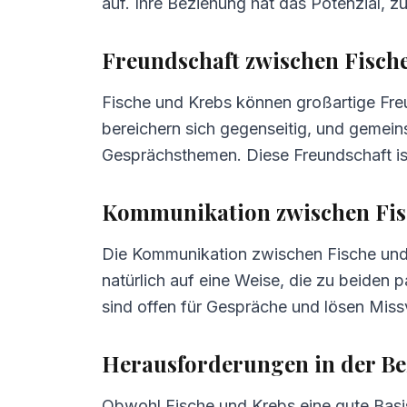
auf. Ihre Beziehung hat das Potenzial, z
5.
Tipps für Fische und Krebs
6.
Häufig gestellte Fragen zur Kompatibi
Freundschaft zwischen Fisch
Fische und Krebs können großartige Freun
bereichern sich gegenseitig, und gemein
Gesprächsthemen. Diese Freundschaft ist
Kommunikation zwischen Fis
Die Kommunikation zwischen Fische und K
natürlich auf eine Weise, die zu beiden p
sind offen für Gespräche und lösen Miss
Herausforderungen in der Be
Obwohl Fische und Krebs eine gute Basi