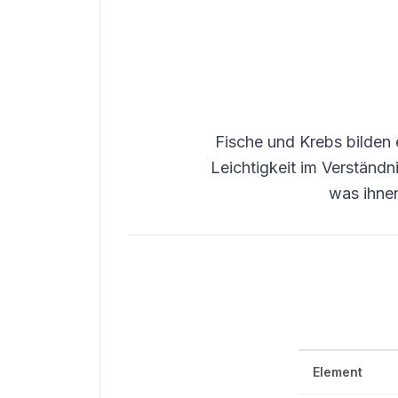
Fische und Krebs bilden e
Leichtigkeit im Verständ
was ihnen
Element