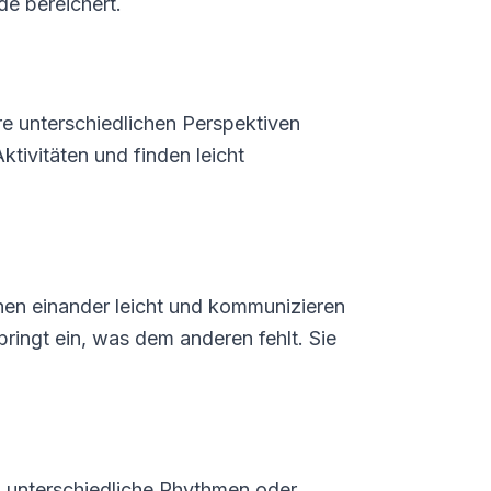
de bereichert.
re unterschiedlichen Perspektiven
tivitäten und finden leicht
hen einander leicht und kommunizieren
 bringt ein, was dem anderen fehlt. Sie
n unterschiedliche Rhythmen oder