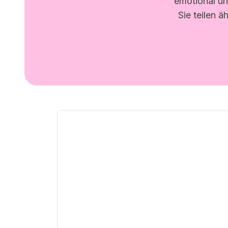
emotional und
Sie teilen 