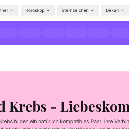
hner
Horoskop
Sternzeichen
Dekan
d Krebs - Liebeskomp
rebs bilden ein natürlich kompatibles Paar. Ihre Verbin