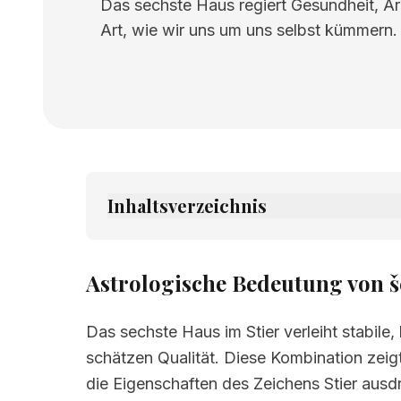
Das sechste Haus regiert Gesundheit, Arb
Art, wie wir uns um uns selbst kümmern. 
Inhaltsverzeichnis
1.
Astrologische Bedeutung von šeste kuć
2.
Verwandte Seiten
Astrologische Bedeutung von še
Das sechste Haus im Stier verleiht stabile,
schätzen Qualität. Diese Kombination zeig
die Eigenschaften des Zeichens Stier ausd