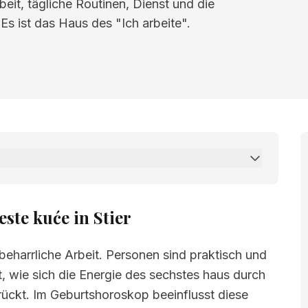
eit, tägliche Routinen, Dienst und die
Es ist das Haus des "Ich arbeite".
e in Stier
ste kuće in Stier
 beharrliche Arbeit. Personen sind praktisch und
t, wie sich die Energie des sechstes haus durch
rückt. Im Geburtshoroskop beeinflusst diese