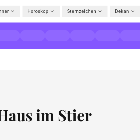
hner
Horoskop
Sternzeichen
Dekan
Haus im Stier