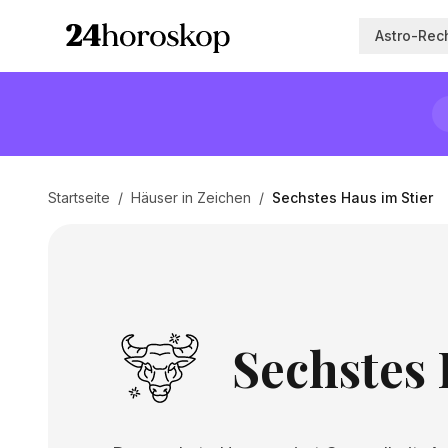
Astro-Rec
Startseite
/
Häuser in Zeichen
/
Sechstes Haus im Stier
Sechstes 