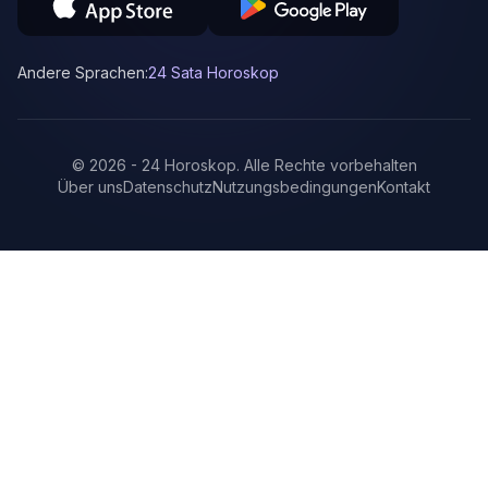
Andere Sprachen:
24 Sata Horoskop
©
2026
-
24 Horoskop
.
Alle Rechte vorbehalten
Über uns
Datenschutz
Nutzungsbedingungen
Kontakt