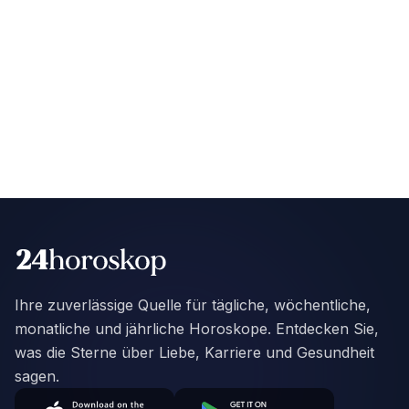
Ihre zuverlässige Quelle für tägliche, wöchentliche,
monatliche und jährliche Horoskope. Entdecken Sie,
was die Sterne über Liebe, Karriere und Gesundheit
sagen.